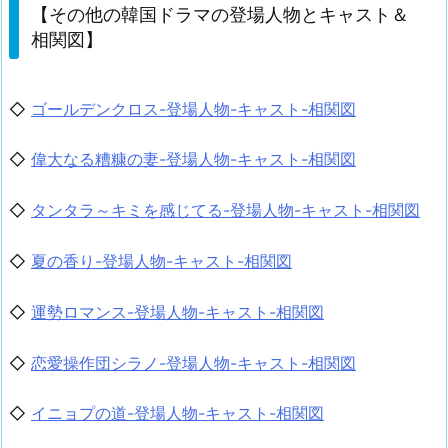
【その他の韓国ドラマの登場人物とキャスト＆
相関図】
◇
ゴールデンクロス-登場人物-キャスト-相関図
◇
偉大なる糟糠の妻-登場人物-キャスト-相関図
◇
タンタラ～キミを感じてる-登場人物-キャスト-相関図
◇
夏の香り-登場人物-キャスト-相関図
◇
運勢ロマンス-登場人物-キャスト-相関図
◇
恋愛操作団シラノ-登場人物-キャスト-相関図
◇
イニョプの道-登場人物-キャスト-相関図