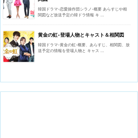
韓国ドラマ-恋愛操作団シラノ-概要 あらすじや相
関図など放送予定の韓ドラ情報 キ ...
黄金の虹-登場人物とキャスト＆相関図
韓国ドラマ-黄金の虹-概要、あらすじ、相関図、放
送予定の情報を登場人物と キャス ...