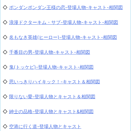
◇
ポンダンポンダン王様の恋-登場人物-キャスト-相関図
◇
浪漫ドクターキム・サブ-登場人物-キャスト-相関図
◇
名もなき英雄(ヒーロー)-登場人物-キャスト-相関図
◇
千番目の男-登場人物-キャスト-相関図
◇
鬼(トッケビ)-登場人物-キャスト-相関図
◇
思いっきりハイキック！-キャスト＆相関図
◇
限りない愛-登場人物とキャスト＆相関図
◇
紳士の品格-登場人物とキャスト&相関図
◇
空港に行く道-登場人物とキャスト