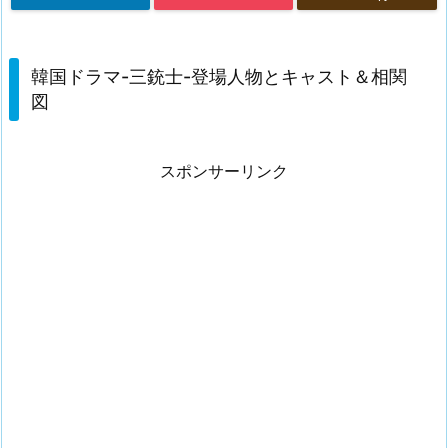
韓国ドラマ-三銃士-登場人物とキャスト＆相関
図
スポンサーリンク