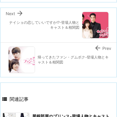

Next
ナイショの恋していいですか!?-登場人物と
キャスト＆相関図

Prev
帰ってきたファン・グムボク-登場人物とキ
ャスト＆相関図

関連記事
屋根部屋のプリンス-登場人物とキャスト