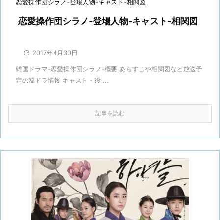
恋愛操作団シラノ-登場人物-キャスト-相関図
恋愛操作団シラノ-登場人物-キャスト-相関図

2017年4月30日
韓国ドラマ-恋愛操作団シラノ-概要 あらすじや相関図など放送予
定の韓ドラ情報 キャスト・役 ...
記事を読む