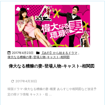

2017年4月23日

【あ行】から始まるドラマ
,
偉大なる糟糠の妻-登場人物-キャスト-相関図
偉大なる糟糠の妻-登場人物-キャスト-相関図

2017年4月30日
韓国ドラマ-偉大なる糟糠の妻-概要 あらすじや相関図など放送予
定の韓ドラ情報 キャスト・役 ...