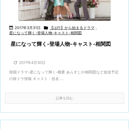

2017年3月31日

【は行】から始まるドラマ
,
星になって輝く-登場人物-キャスト-相関図
星になって輝く-登場人物-キャスト-相関図

2017年4月30日
韓国ドラマ-星になって輝く-概要 あらすじや相関図など放送予定
の韓ドラ情報 キャスト・役名 ...
記事を読む