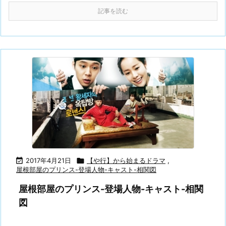
記事を読む

2017年4月21日

【や行】から始まるドラマ
,
屋根部屋のプリンス-登場人物-キャスト-相関図
屋根部屋のプリンス-登場人物-キャスト-相関
図