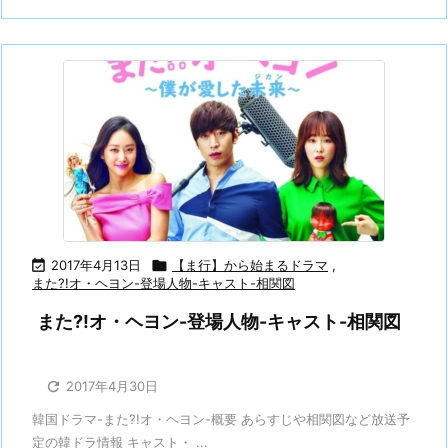

2017年4月13日

【ま行】から始まるドラマ
,
また?!オ・ヘヨン-登場人物-キャスト-相関図
また?!オ・ヘヨン-登場人物-キャスト-相関図

2017年4月30日
韓国ドラマ-また?!オ・ヘヨン-概要 あらすじや相関図など放送予
定の韓ドラ情報 キャスト・ ...