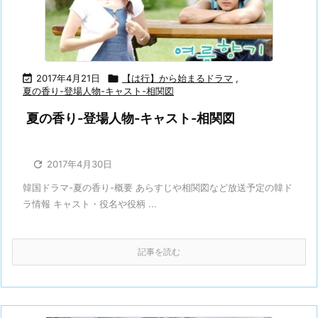

2017年4月21日

【は行】から始まるドラマ
,
夏の香り-登場人物-キャスト-相関図
夏の香り-登場人物-キャスト-相関図

2017年4月30日
韓国ドラマ-夏の香り-概要 あらすじや相関図など放送予定の韓ド
ラ情報 キャスト・役名や役柄 ...
記事を読む