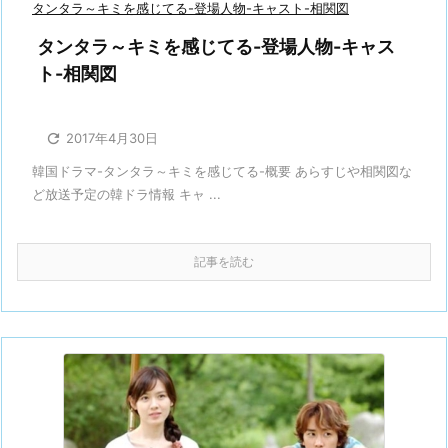
タンタラ～キミを感じてる-登場人物-キャスト-相関図
タンタラ～キミを感じてる-登場人物-キャス
ト-相関図

2017年4月30日
韓国ドラマ-タンタラ～キミを感じてる-概要 あらすじや相関図な
ど放送予定の韓ドラ情報 キャ ...
記事を読む