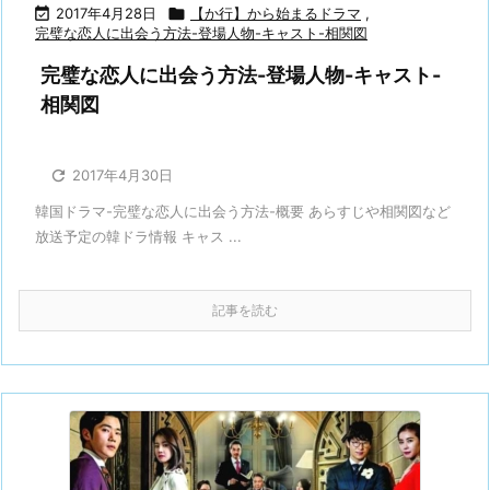

2017年4月28日

【か行】から始まるドラマ
,
完璧な恋人に出会う方法-登場人物-キャスト-相関図
完璧な恋人に出会う方法-登場人物-キャスト-
相関図

2017年4月30日
韓国ドラマ-完璧な恋人に出会う方法-概要 あらすじや相関図など
放送予定の韓ドラ情報 キャス ...
記事を読む