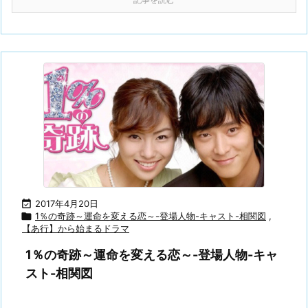

2017年4月20日

1％の奇跡～運命を変える恋～-登場人物-キャスト-相関図
,
【あ行】から始まるドラマ
1％の奇跡～運命を変える恋～-登場人物-キャ
スト-相関図