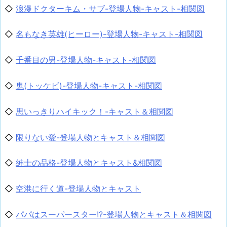
◇
浪漫ドクターキム・サブ-登場人物-キャスト-相関図
◇
名もなき英雄(ヒーロー)-登場人物-キャスト-相関図
◇
千番目の男-登場人物-キャスト-相関図
◇
鬼(トッケビ)-登場人物-キャスト-相関図
◇
思いっきりハイキック！-キャスト＆相関図
◇
限りない愛-登場人物とキャスト＆相関図
◇
紳士の品格-登場人物とキャスト&相関図
◇
空港に行く道-登場人物とキャスト
◇
パパはスーパースター!?-登場人物とキャスト＆相関図