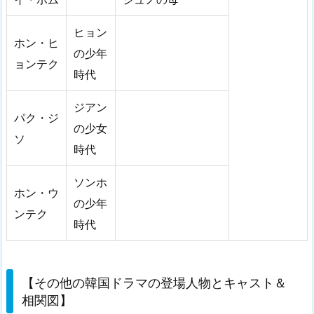
ヒョン
ホン・ヒ
の少年
ョンテク
時代
ジアン
パク・ジ
の少女
ソ
時代
ソンホ
ホン・ウ
の少年
ンテク
時代
【その他の韓国ドラマの登場人物とキャスト＆
相関図】