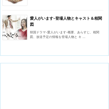
愛人がいます-登場人物とキャスト＆相関
図
韓国ドラマ-愛人がいます-概要、あらすじ、相関
図、放送予定の情報を登場人物と キ ...