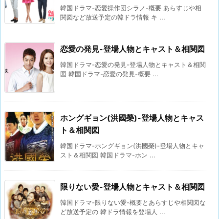
韓国ドラマ-恋愛操作団シラノ-概要 あらすじや相
関図など放送予定の韓ドラ情報 キ ...
恋愛の発見-登場人物とキャスト＆相関図
韓国ドラマ-恋愛の発見-登場人物とキャスト＆相関
図 韓国ドラマ-恋愛の発見-概要 ...
ホングギョン(洪國榮)-登場人物とキャス
ト＆相関図
韓国ドラマ-ホングギョン(洪國榮)-登場人物とキャ
スト＆相関図 韓国ドラマ-ホン ...
限りない愛-登場人物とキャスト＆相関図
韓国ドラマ-限りない愛-概要とあらすじや相関図な
ど放送予定の 韓ドラ情報を登場人 ...