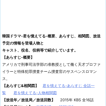
韓国ドラマ-君を憶えてる-概要、あらすじ、相関図、放送
予定の情報を登場人物と
キャスト、役名、役柄等で紹介しています。
【あらすじ-概要】
アメリカで刑事司法学部の准教授として働く天才プロファ
イラーと特殊犯罪捜査チーム捜査官のサスペンスロマン
ス。
【あらすじ&相関図】
君を憶えてる-あらすじ 全話一
覧
君を憶えてる-人物相関図
【放送年／放送局／放送回数】
2015年 KBS 全16話