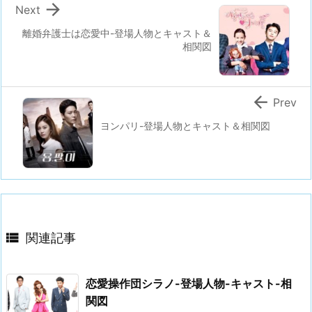

Next
離婚弁護士は恋愛中-登場人物とキャスト＆
相関図

Prev
ヨンパリ-登場人物とキャスト＆相関図

関連記事
恋愛操作団シラノ-登場人物-キャスト-相
関図