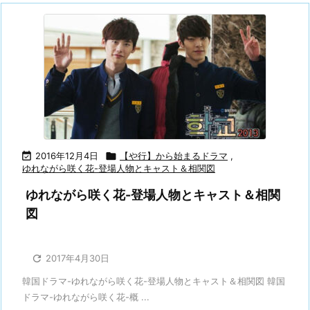

2016年12月4日

【や行】から始まるドラマ
,
ゆれながら咲く花-登場人物とキャスト＆相関図
ゆれながら咲く花-登場人物とキャスト＆相関
図

2017年4月30日
韓国ドラマ-ゆれながら咲く花-登場人物とキャスト＆相関図 韓国
ドラマ-ゆれながら咲く花-概 ...