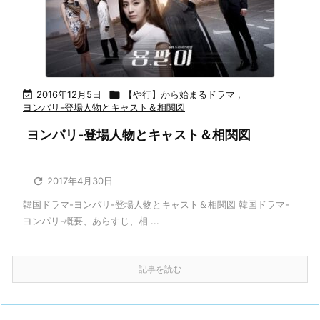

2016年12月5日

【や行】から始まるドラマ
,
ヨンパリ-登場人物とキャスト＆相関図
ヨンパリ-登場人物とキャスト＆相関図

2017年4月30日
韓国ドラマ-ヨンパリ-登場人物とキャスト＆相関図 韓国ドラマ-
ヨンパリ-概要、あらすじ、相 ...
記事を読む