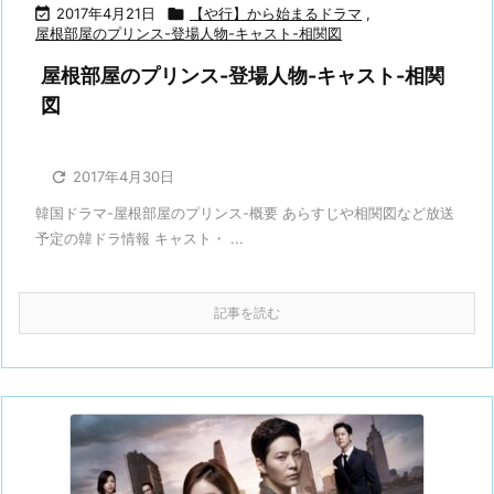

2017年4月21日

【や行】から始まるドラマ
,
屋根部屋のプリンス-登場人物-キャスト-相関図
屋根部屋のプリンス-登場人物-キャスト-相関
図

2017年4月30日
韓国ドラマ-屋根部屋のプリンス-概要 あらすじや相関図など放送
予定の韓ドラ情報 キャスト・ ...
記事を読む