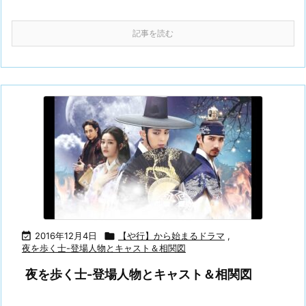
記事を読む

2016年12月4日

【や行】から始まるドラマ
,
夜を歩く士-登場人物とキャスト＆相関図
夜を歩く士-登場人物とキャスト＆相関図