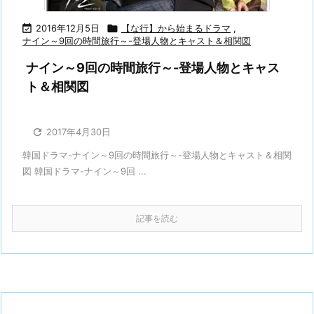

2016年12月5日

【な行】から始まるドラマ
,
ナイン～9回の時間旅行～-登場人物とキャスト＆相関図
ナイン～9回の時間旅行～-登場人物とキャス
ト＆相関図

2017年4月30日
韓国ドラマ-ナイン～9回の時間旅行～-登場人物とキャスト＆相関
図 韓国ドラマ-ナイン～9回 ...
記事を読む