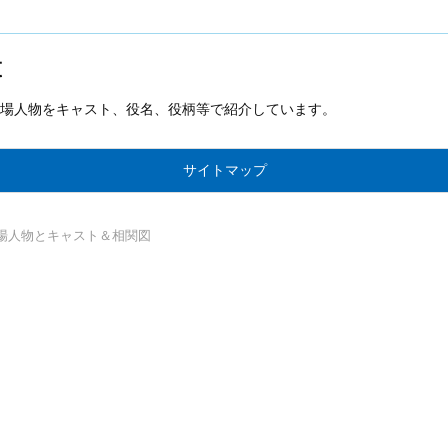
t
場人物をキャスト、役名、役柄等で紹介しています。
サイトマップ
場人物とキャスト＆相関図