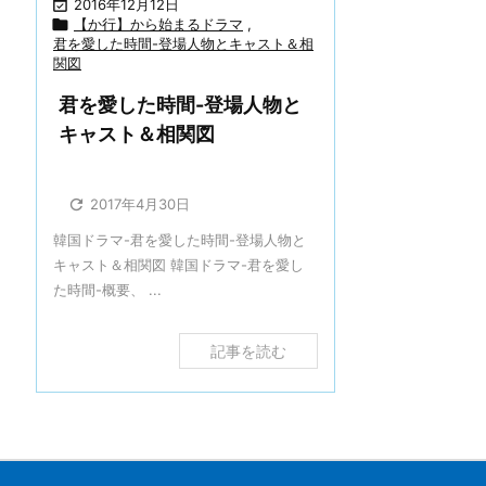

2016年12月12日

【か行】から始まるドラマ
,
君を愛した時間-登場人物とキャスト＆相
関図
君を愛した時間-登場人物と
キャスト＆相関図

2017年4月30日
韓国ドラマ-君を愛した時間-登場人物と
キャスト＆相関図 韓国ドラマ-君を愛し
た時間-概要、 ...
記事を読む