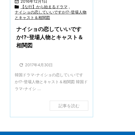

2016年12月1日

【な行】から始まるドラマ
,
ナイショの恋していいですか!?-登場人物
とキャスト＆相関図
ナイショの恋していいです
か!?-登場人物とキャスト＆
相関図

2017年4月30日
韓国ドラマ-ナイショの恋していいです
か!?-登場人物とキャスト＆相関図 韓国ド
ラマ-ナイシ ...
記事を読む