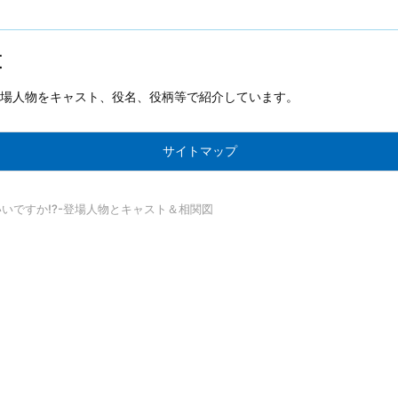
t
場人物をキャスト、役名、役柄等で紹介しています。
サイトマップ
いですか!?-登場人物とキャスト＆相関図