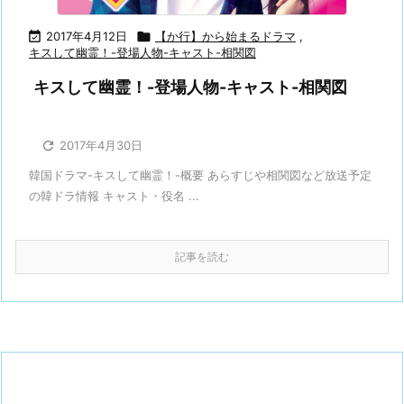

2017年4月12日

【か行】から始まるドラマ
,
キスして幽霊！-登場人物-キャスト-相関図
キスして幽霊！-登場人物-キャスト-相関図

2017年4月30日
韓国ドラマ-キスして幽霊！-概要 あらすじや相関図など放送予定
の韓ドラ情報 キャスト・役名 ...
記事を読む